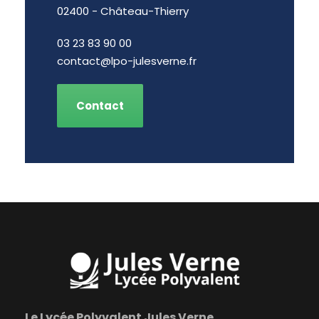
02400 - Château-Thierry
03 23 83 90 00
contact@lpo-julesverne.fr
Contact
Le Lycée Polyvalent Jules Verne