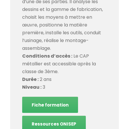
d’une de ses parties. Il analyse les
dessins et la gamme de fabrication,
choisit les moyens à mettre en
œuvre, positionne la matière
première, installe les outils, conduit
l’usinage, réalise le montage-
assemblage.
Conditions d’accès :
Le CAP
métallier est accessible après la
classe de 3ème.
Durée :
2 ans
Niveau :
3
Fiche formation
Ressources ONISEP