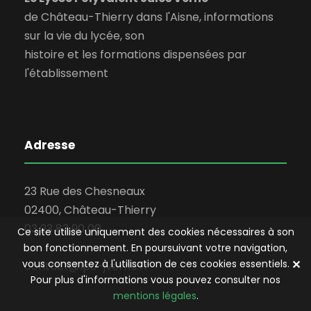
de Château-Thierry dans l'Aisne, informations
sur la vie du lycée, son
histoire et les formations dispensées par
l'établissement
Adresse
23 Rue des Chesneaux
02400, Château-Thierry
03 23 83 90 00
Ce site utilise uniquement des cookies nécessaires à son
bon fonctionnement. En poursuivant votre navigation,
✕
vous consentez à l'utilisation de ces cookies essentiels.
contact@lpo-jverne.fr
Pour plus d'informations vous pouvez consulter nos
mentions légales
.