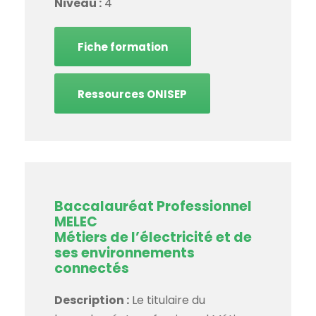
Niveau :
4
Fiche formation
Ressources ONISEP
Baccalauréat Professionnel
MELEC
Métiers de l’électricité et de
ses environnements
connectés
Description :
Le titulaire du