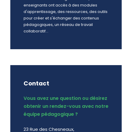
enseignants ont accès à des modules
d'apprentissage, des ressources, des outils
pour créer et s'échanger des contenus
pédagogiques, un réseau de travail
collaboratif...
Contact
Vous avez une question ou désirez
obtenir un rendez-vous avec notre
équipe pédagogique ?
23 Rue des Chesneaux,