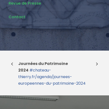
Revue de Presse
Contact
Journées du Patrimoine
2024
#chateau-
thierry.fr/agenda/journees-
europeennes-du-patrimoine-2024