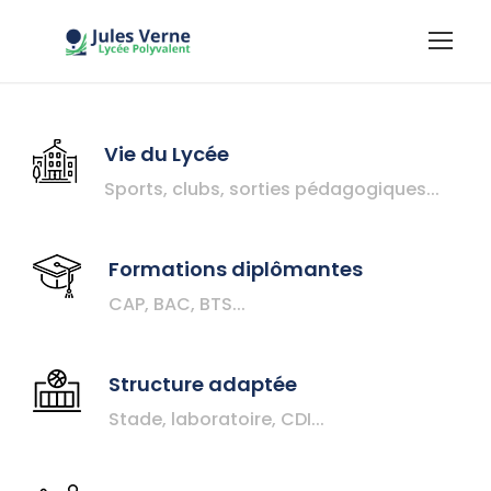
Vie du Lycée
Sports, clubs, sorties pédagogiques...
Formations diplômantes
CAP, BAC, BTS...
Structure adaptée
Stade, laboratoire, CDI...