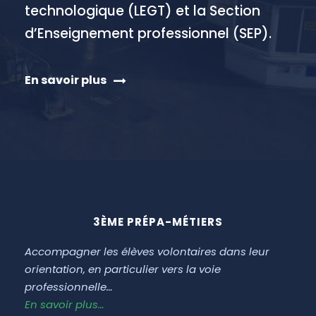
technologique (LEGT) et la Section
d’Enseignement professionnel (SEP).
En savoir plus
3ÈME PRÉPA-MÉTIERS
Accompagner les élèves volontaires dans leur
En a
orientation, en particulier vers la voie
ouv
professionnelle…
En 
En savoir plus…