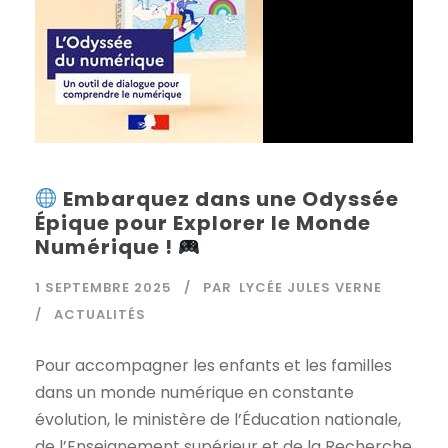
Embarquez dans une Odyssée
Épique pour Explorer le Monde
Numérique !
1 SEPTEMBRE 2025
PAR
LYCÉE JULES VERNE
ACTUALITÉS
Pour accompagner les enfants et les familles
dans un monde numérique en constante
évolution, le ministère de l’Éducation nationale,
de l’Enseignement supérieur et de la Recherche