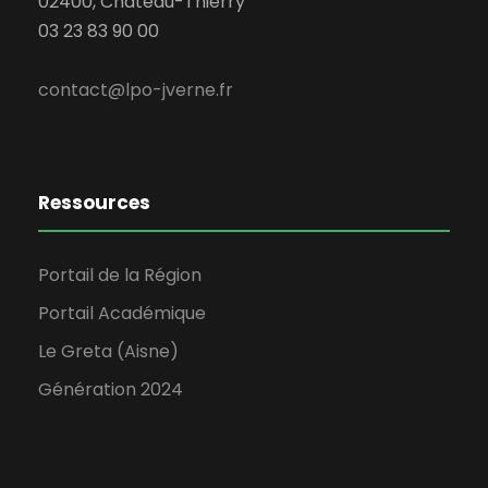
02400, Château-Thierry
03 23 83 90 00
contact@lpo-jverne.fr
Ressources
Portail de la Région
Portail Académique
Le Greta (Aisne)
Génération 2024