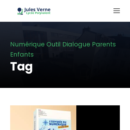
Numérique Outil Dialogue Parents
Enfants
Tag