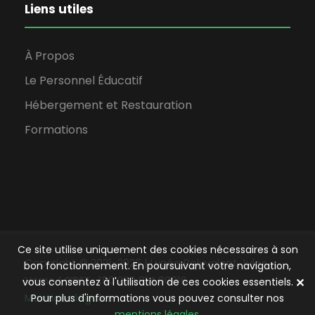
Liens utiles
À Propos
Le Personnel Éducatif
Hébergement et Restauration
Formations
Ce site utilise uniquement des cookies nécessaires à son
Copyright © 2021-2026 | Lycée Polyvalent Jules
bon fonctionnement. En poursuivant votre navigation,
Verne | SIRET : 190 200 014 00016
✕
vous consentez à l'utilisation de ces cookies essentiels.
Mentions légales
Pour plus d'informations vous pouvez consulter nos
mentions légales
.