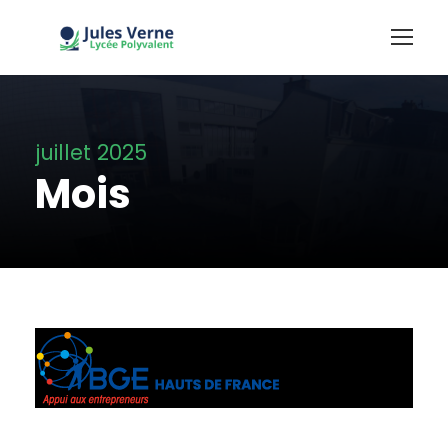
juillet 2025
Mois