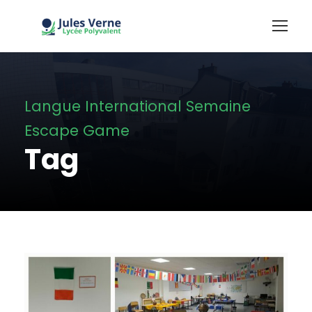
Langue International Semaine
Escape Game
Tag