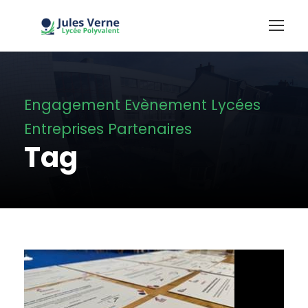
Engagement Evènement Lycées
Entreprises Partenaires
Tag