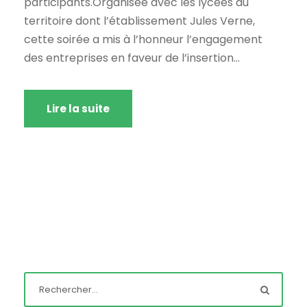
participants.Organisée avec les lycées du
territoire dont l’établissement Jules Verne,
cette soirée a mis à l’honneur l’engagement
des entreprises en faveur de l’insertion...
Lire la suite