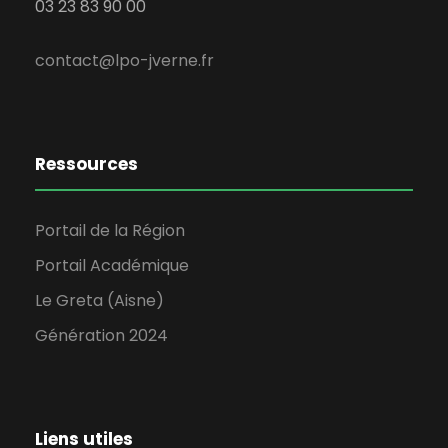
03 23 83 90 00
contact@lpo-jverne.fr
Ressources
Portail de la Région
Portail Académique
Le Greta (Aisne)
Génération 2024
Liens utiles