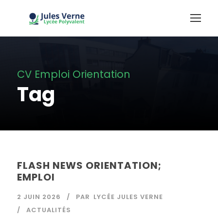
CV Emploi Orientation
Tag
FLASH NEWS ORIENTATION;
EMPLOI
2 JUIN 2026
PAR
LYCÉE JULES VERNE
ACTUALITÉS