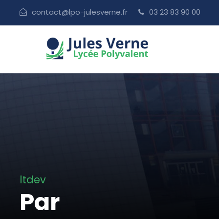
contact@lpo-julesverne.fr
03 23 83 90 00
ltdev
Par