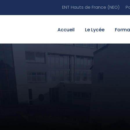
ENT Hauts de France (NEO)
P
Accueil
Le Lycée
Forma