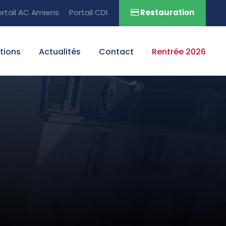
ortail AC Amiens
Portail CDI
Restauration
tions
Actualités
Contact
Rentrée 2026