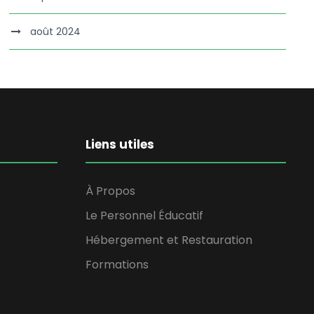
août 2024
Liens utiles
À Propos
Le Personnel Éducatif
Hébergement et Restauration
Formations